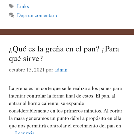
Etiquetas
Links
Deja un comentario
¿Qué es la greña en el pan? ¿Para
qué sirve?
octubre 15, 2021
por
admin
La greña es un corte que se le realiza a los panes para
intentar controlar la forma final de estos. El pan, al
entrar al horno caliente, se expande
considerablemente en los primeros minutos. Al cortar
la masa generamos un punto débil a propósito en ella,
que nos permitirá controlar el crecimiento del pan en
…
Leer más