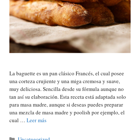
La baguette es un pan clásico Francés, el cual posee
una corteza crujiente y una miga cremosa y suave,
muy deliciosa. Sencilla desde su fórmula aunque no
tan así su elaboración. Esta receta está adaptada solo
para masa madre, aunque si deseas puedes preparar
una mezcla de masa madre y poolish por ejemplo, el
cual …
Leer más
Categorías
Uncategorized