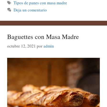
Etiquetas
Tipos de panes con masa madre
Deja un comentario
Baguettes con Masa Madre
octubre 12, 2021
por
admin