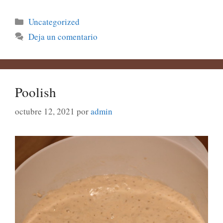
Categorías
Uncategorized
Deja un comentario
Poolish
octubre 12, 2021
por
admin