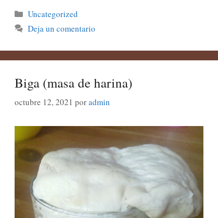
Categorías
Uncategorized
Deja un comentario
Biga (masa de harina)
octubre 12, 2021
por
admin