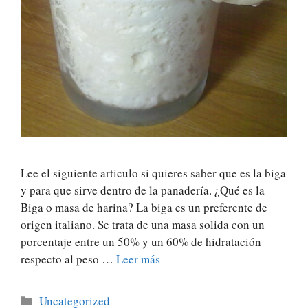
Lee el siguiente articulo si quieres saber que es la biga
y para que sirve dentro de la panadería. ¿Qué es la
Biga o masa de harina? La biga es un preferente de
origen italiano. Se trata de una masa solida con un
porcentaje entre un 50% y un 60% de hidratación
respecto al peso …
Leer más
Categorías
Uncategorized