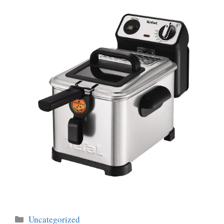
Categorías
Uncategorized