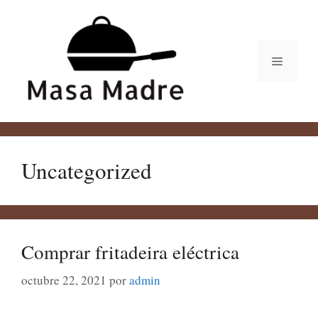
Saltar
al
contenido
Menú
Uncategorized
Comprar fritadeira eléctrica
octubre 22, 2021
por
admin