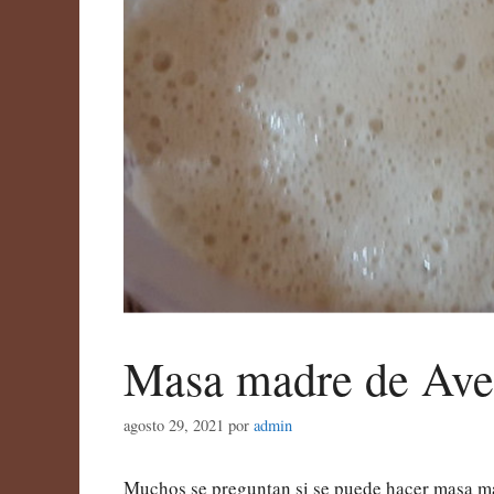
Masa madre de Av
agosto 29, 2021
por
admin
Muchos se preguntan si se puede hacer masa madr