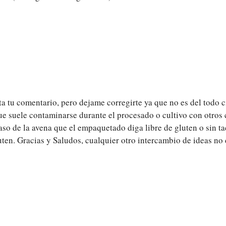
 tu comentario, pero dejame corregirte ya que no es del todo ci
ue suele contaminarse durante el procesado o cultivo con otros 
 caso de la avena que el empaquetado diga libre de gluten o sin t
ten. Gracias y Saludos, cualquier otro intercambio de ideas no