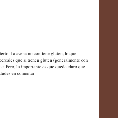
erto. La avena no contiene gluten, lo que
cereales que si tienen gluten (generalmente con
acc. Pero, lo importante es que quede claro que
 dudes en comentar