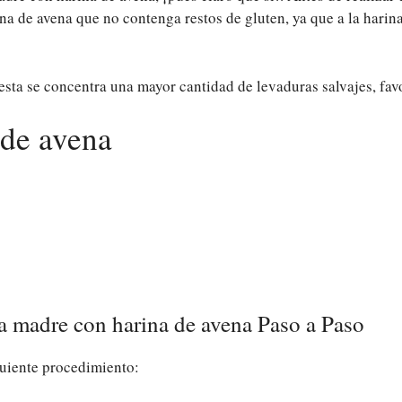
na de avena que no contenga restos de gluten, ya que a la harin
n esta se concentra una mayor cantidad de levaduras salvajes, fa
de avena
a madre con harina de avena Paso a Paso
guiente procedimiento: