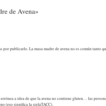
dre de Avena»
as por publicarlo. La masa madre de avena no es común tanto qu
 errónea a idea de que la avena no contiene gluten… las persona
no (eso significa la siglaTACC).