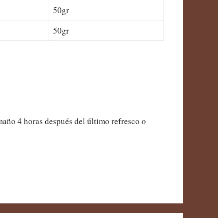
50gr
50gr
amaño 4 horas después del último refresco o