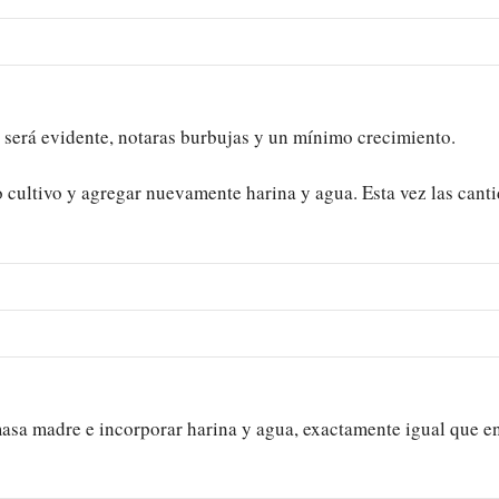
ya será evidente, notaras burbujas y un mínimo crecimiento.
o cultivo y agregar nuevamente harina y agua. Esta vez las cant
masa madre e incorporar harina y agua, exactamente igual que en