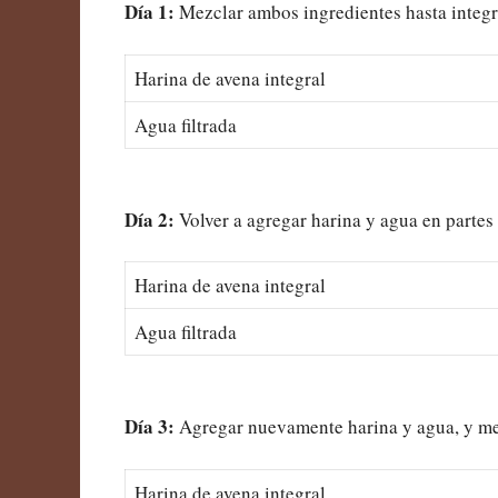
Día 1:
Mezclar ambos ingredientes hasta integra
Harina de avena integral
Agua filtrada
Día 2:
Volver a agregar harina y agua en partes
Harina de avena integral
Agua filtrada
Día 3:
Agregar nuevamente harina y agua, y mezc
Harina de avena integral