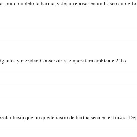
r por completo la harina, y dejar reposar en un frasco cubiert
 iguales y mezclar. Conservar a temperatura ambiente 24hs.
lar hasta que no quede rastro de harina seca en el frasco. Dej