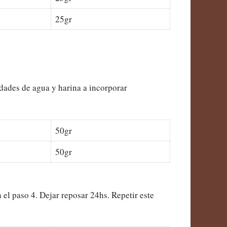
25gr
idades de agua y harina a incorporar
50gr
50gr
 el paso 4. Dejar reposar 24hs. Repetir este