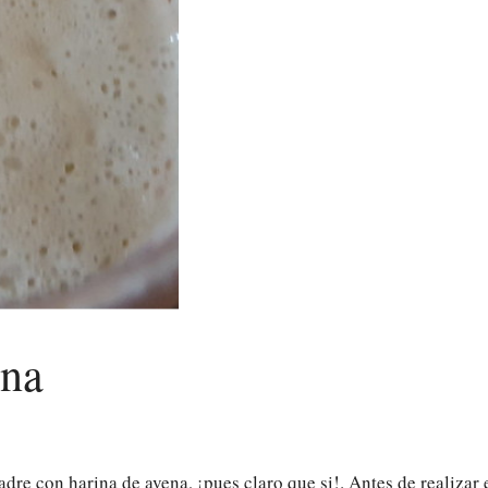
ena
e con harina de avena, ¡pues claro que si!. Antes de realizar 