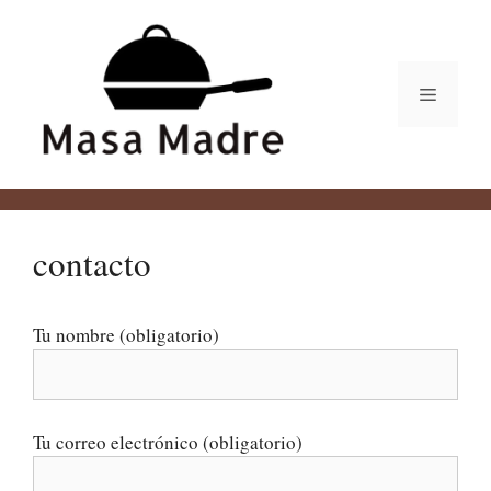
Saltar
al
contenido
Menú
contacto
Tu nombre (obligatorio)
Tu correo electrónico (obligatorio)