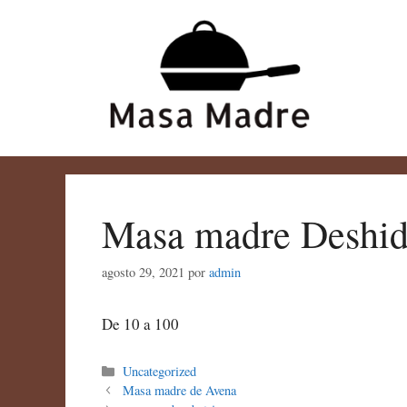
Saltar
al
contenido
Masa madre Deshid
agosto 29, 2021
por
admin
De 10 a 100
Categorías
Uncategorized
Masa madre de Avena